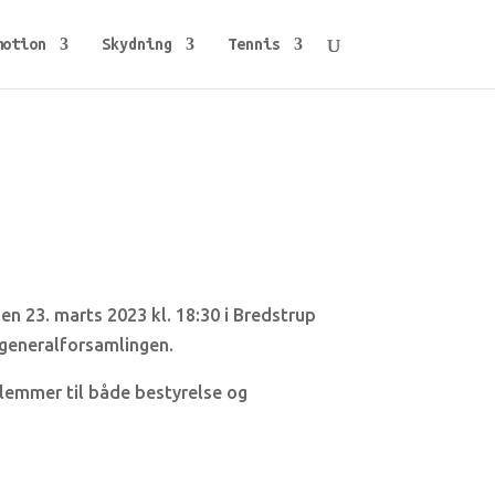
motion
Skydning
Tennis
n 23. marts 2023 kl. 18:30 i Bredstrup
 generalforsamlingen.
dlemmer til både bestyrelse og