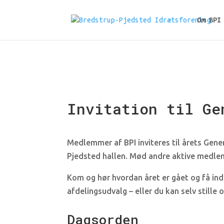
Om BPI
Invitation til Ge
Medlemmer af BPI inviteres til årets Gene
Pjedsted hallen. Mød andre aktive medlem
Kom og hør hvordan året er gået og få ind
afdelingsudvalg – eller du kan selv stille o
Dagsorden