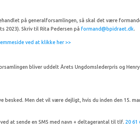
 behandlet på generalforsamlingen, så skal det være formand
s 2023). Skriv til Rita Pedersen på
formand@bpidraet.dk
.
jemmeside ved at klikke her >>
alforsamlingen bliver uddelt Årets Ungdomslederpris og Henry
e besked. Men det vil være dejligt, hvis du inden den 15. ma
 ved at sende en SMS med navn + deltagerantal til tlf.
20 61 