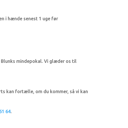
en i hænde senest 1 uge før
 Blunks mindepokal. Vi glæder os til
rts kan fortælle, om du kommer, så vi kan
61 64
.