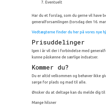
7. Eventuelt
Har du et forslag, som du gerne vil have
generalforsamlingen (torsdag den 16. mart
Vedtægterne finder du her på vores nye h
Prisuddelinger
Igen i år vil der i forbindelse med gener
kunne påskønne de særlige indsatser.
Kommer du?
Du er altid velkommen og behøver ikke giv
sørge for plads og mad til alle.
Ønsker du at deltage kan du melde dig til
Mange hilsner